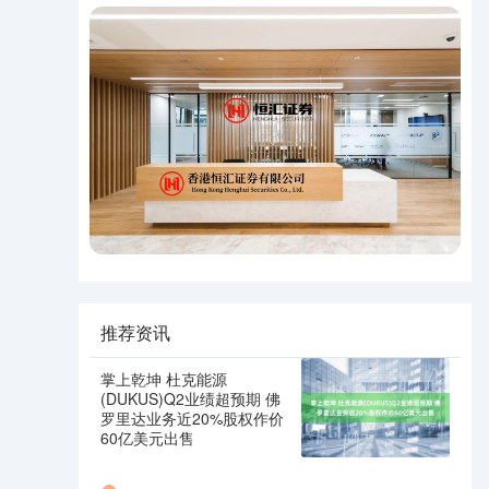
推荐资讯
掌上乾坤 杜克能源
(DUKUS)Q2业绩超预期 佛
罗里达业务近20%股权作价
60亿美元出售