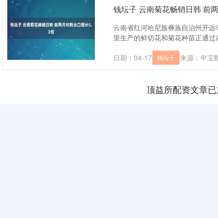
钱坛子 云南菊花畅销日韩 前两
云南省红河哈尼族彝族自治州开远
里生产的鲜切花和菊花种苗正通过
本....
日期：04-17
来源：申宝配
钱坛子
顶益所配资文章已