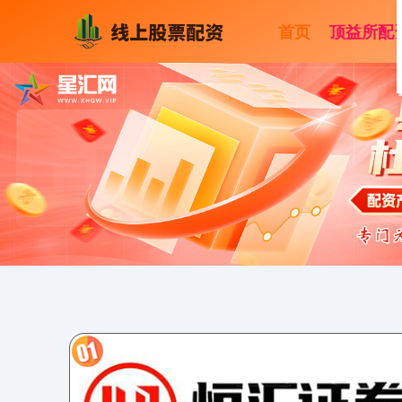
首页
顶益所配