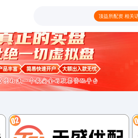
资
股市怎么申请杠杆
配资炒股票
配资网网站
股
顶益所配资 相关