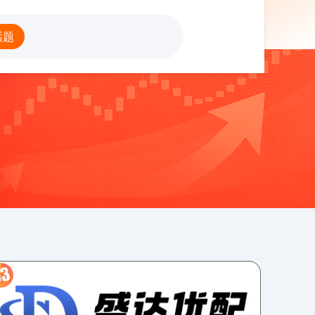
票配资开户炒股
话题