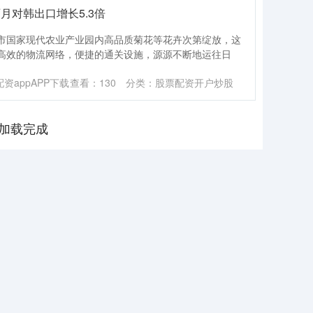
月对韩出口增长5.3倍
市国家现代农业产业园内高品质菊花等花卉次第绽放，这
高效的物流网络，便捷的通关设施，源源不断地运往日
资appAPP下载
查看：
130
分类：
股票配资开户炒股
加载完成