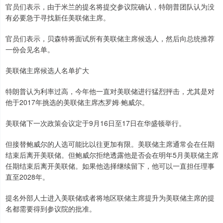
官员们表示，由于米兰的提名将提交参议院确认，特朗普团队认为没
有必要急于寻找新任美联储主席。
官员们表示，贝森特将面试所有美联储主席候选人，然后向总统推荐
一份会见名单。
美联储主席候选人名单扩大
特朗普认为利率过高，今年他一直对美联储进行猛烈抨击，尤其是对
他于2017年挑选的美联储主席杰罗姆·鲍威尔。
美联储下一次政策会议定于9月16日至17日在华盛顿举行。
但接替鲍威尔的人选可能比以往更加有限。美联储主席通常会在任期
结束后离开美联储。但鲍威尔拒绝透露他是否会在明年5月美联储主席
任期结束后离开美联储。如果他选择继续留下，他可以一直担任理事
直至2028年。
提名外部人士进入美联储或者将地区联储主席提升为美联储主席的提
名都需要得到参议院的批准。