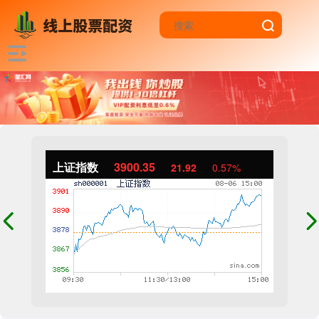
上证指数
3900.35
21.92
0.57%