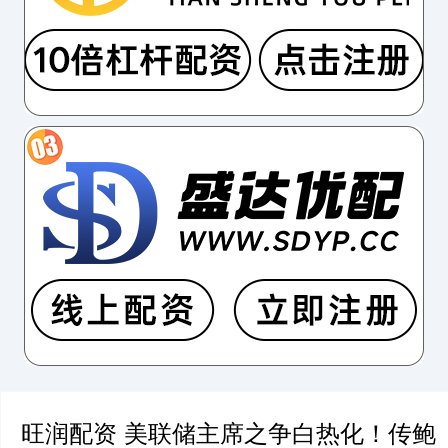
旺润配资 美联储主席之争白热化！传鲍