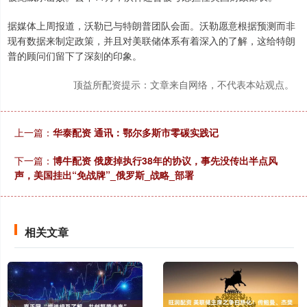
据媒体上周报道，沃勒已与特朗普团队会面。沃勒愿意根据预测而非
现有数据来制定政策，并且对美联储体系有着深入的了解，这给特朗
普的顾问们留下了深刻的印象。
顶益所配资提示：文章来自网络，不代表本站观点。
上一篇：
华泰配资 通讯：鄂尔多斯市零碳实践记
下一篇：
博牛配资 俄废掉执行38年的协议，事先没传出半点风
声，美国挂出“免战牌”_俄罗斯_战略_部署
相关文章