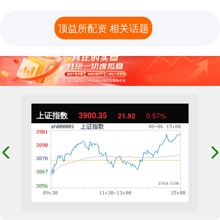
顶益所配资 相关话题
上证指数
3900.35
21.92
0.57%