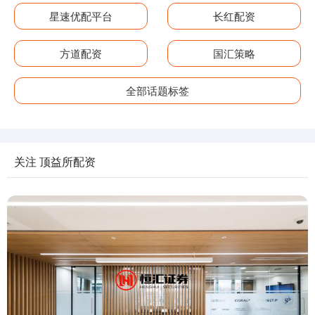
星速优配平台
长红配资
方道配资
国汇策略
全部话题标签
关注 顶益所配资