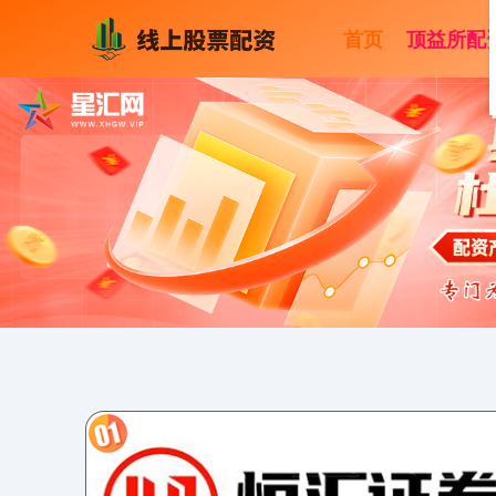
首页
顶益所配