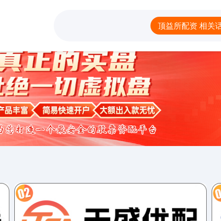
资
股市怎么申请杠杆
配资炒股票
配资网网站
股
顶益所配资 相关