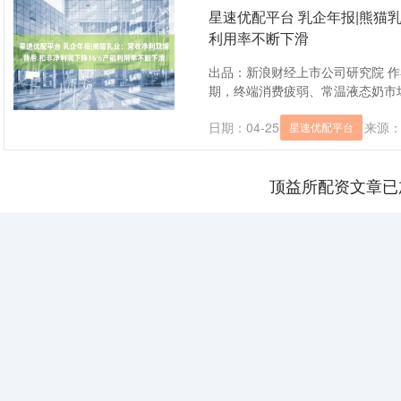
星速优配平台 乳企年报|熊猫
利用率不断下滑
出品：新浪财经上市公司研究院 作
期，终端消费疲弱、常温液态奶市场
日期：04-25
来源
星速优配平台
顶益所配资文章已