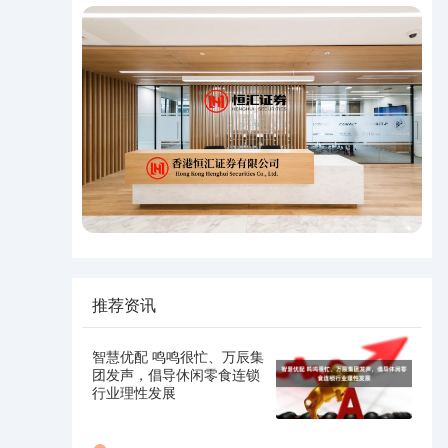
推荐资讯
智慧优配 鸣鸣很忙、万辰集
团发声，倡导休闲零食连锁
行业理性发展