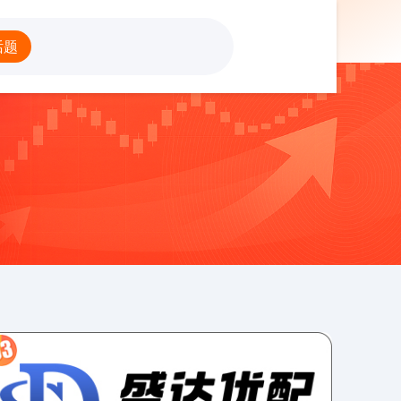
票配资开户炒股
话题