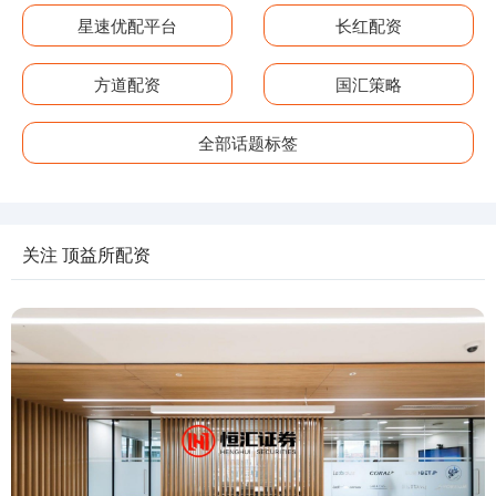
星速优配平台
长红配资
方道配资
国汇策略
全部话题标签
关注 顶益所配资