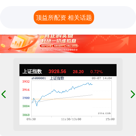
顶益所配资 相关话题
上证指数
3928.56
28.20
0.72%