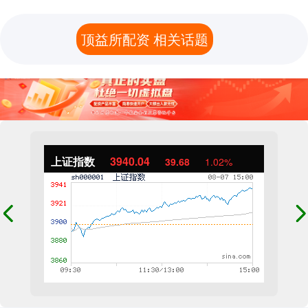
顶益所配资 相关话题
上证指数
3940.04
39.68
1.02%