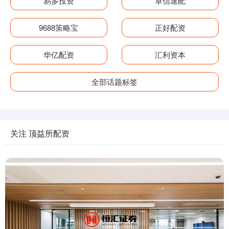
易多投资
卓信速配
9688策略宝
正好配资
华亿配资
汇利资本
全部话题标签
关注 顶益所配资