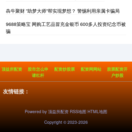
犇牛聚财 ”助梦大师”帮实现梦想？ 警惕利用亲属卡骗局
9688策略宝 网购工艺品冒充金银币 600多人投资纪念币被
骗
顶益所配资
股市怎么申
配资炒股票
配资网网站
股票配资开
请杠杆
户炒股
友情链接：
Powered by
顶益所配资
RSS地图
HTML地图
Copyright
© 2023-2026